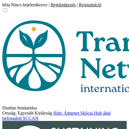
béta
Nincs bejelentkezve |
Bejelentkezés
|
Regisztráció
Dunbar fenntartása
Ország: Egyesült Királyság
Hub: Átmenet Skócia Hub által
befogadott SCCAN