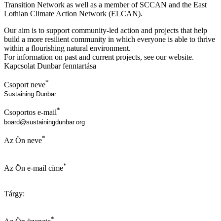
Transition Network as well as a member of SCCAN and the East
Lothian Climate Action Network (ELCAN).
Our aim is to support community-led action and projects that help
build a more resilient community in which everyone is able to thrive
within a flourishing natural environment.
For information on past and current projects, see our website.
Kapcsolat Dunbar fenntartása
*
Csoport neve
*
Csoportos e-mail
*
Az Ön neve
*
Az Ön e-mail címe
Tárgy:
*