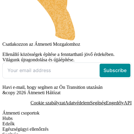
Csatlakozzon az Átmeneti Mozgalomhoz
Ellenálló közösségek építése a fenntartható jövő érdekében.
Világunk újragondolása és újjáépítése.
Havi e-mail, hogy segítsen az Ön Transition utazásán
&copy 2026 Átmeneti Hálózat
Cookie szabályzat
Adatvédelem
Segítség
Engedély
API
Átmeneti csoportok
Hubs
Edzők
Egészségügyi ellenőrzés