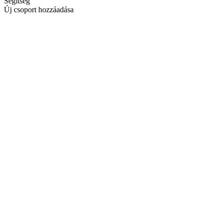
Segítség
Új csoport hozzáadása