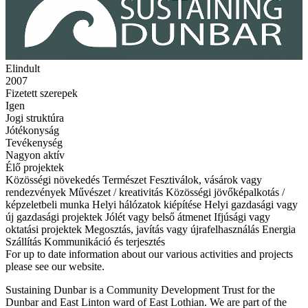
Elindult
2007
Fizetett szerepek
Igen
Jogi struktúra
Jótékonyság
Tevékenység
Nagyon aktív
Élő projektek
Közösségi növekedés
Természet
Fesztiválok, vásárok vagy
rendezvények
Művészet / kreativitás
Közösségi jövőképalkotás /
képzeletbeli munka
Helyi hálózatok kiépítése
Helyi gazdasági vagy
új gazdasági projektek
Jólét vagy belső átmenet
Ifjúsági vagy
oktatási projektek
Megosztás, javítás vagy újrafelhasználás
Energia
Szállítás
Kommunikáció és terjesztés
For up to date information about our various activities and projects
please see our website.
Sustaining Dunbar is a Community Development Trust for the
Dunbar and East Linton ward of East Lothian. We are part of the