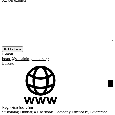
Az Ön üzenete
E-mail
board@sustainingdunbar.org
Linkek
Regisztrációs szám
Sustaining Dunbar, a Charitable Company Limited by Guarantee