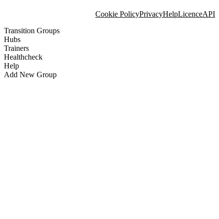
Cookie Policy
Privacy
Help
Licence
API
Transition Groups
Hubs
Trainers
Healthcheck
Help
Add New Group