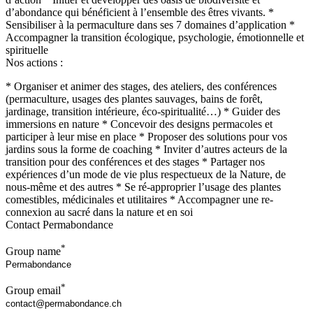
d’abondance qui bénéficient à l’ensemble des êtres vivants. *
Sensibiliser à la permaculture dans ses 7 domaines d’application *
Accompagner la transition écologique, psychologie, émotionnelle et
spirituelle
Nos actions :
* Organiser et animer des stages, des ateliers, des conférences
(permaculture, usages des plantes sauvages, bains de forêt,
jardinage, transition intérieure, éco-spiritualité…) * Guider des
immersions en nature * Concevoir des designs permacoles et
participer à leur mise en place * Proposer des solutions pour vos
jardins sous la forme de coaching * Inviter d’autres acteurs de la
transition pour des conférences et des stages * Partager nos
expériences d’un mode de vie plus respectueux de la Nature, de
nous-même et des autres * Se ré-approprier l’usage des plantes
comestibles, médicinales et utilitaires * Accompagner une re-
connexion au sacré dans la nature et en soi
Contact Permabondance
*
Group name
*
Group email