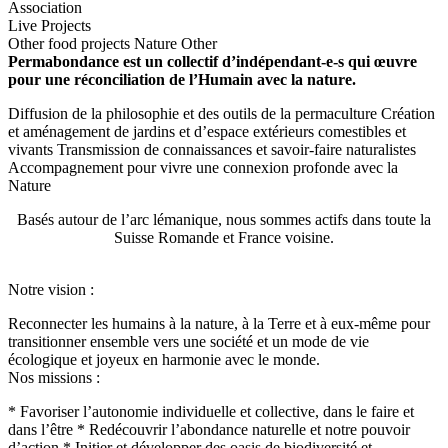
Association
Live Projects
Other food projects
Nature
Other
Permabondance est un collectif d’indépendant-e-s qui œuvre
pour une réconciliation de l’Humain avec la nature.
Diffusion de la philosophie et des outils de la permaculture Création
et aménagement de jardins et d’espace extérieurs comestibles et
vivants Transmission de connaissances et savoir-faire naturalistes
Accompagnement pour vivre une connexion profonde avec la
Nature
Basés autour de l’arc lémanique, nous sommes actifs dans toute la
Suisse Romande et France voisine.
Notre vision :
Reconnecter les humains à la nature, à la Terre et à eux-même pour
transitionner ensemble vers une société et un mode de vie
écologique et joyeux en harmonie avec le monde.
Nos missions :
* Favoriser l’autonomie individuelle et collective, dans le faire et
dans l’être * Redécouvrir l’abondance naturelle et notre pouvoir
d’action * Initier et développer des oasis de biodiversité et