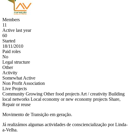
Members
11
Active last year
60
Started
18/11/2010
Paid roles
No
Legal structure
Other
Activity
Somewhat Active
Non Profit Association
Live Projects
Community Growing
Other food projects
Art / creativity
Building
local networks
Local economy or new economy projects
Share,
Repair or reuse
Movimento de Transição em geração.
Já realizámos algumas actividades de consciencialização por Linda-
a-Velha.