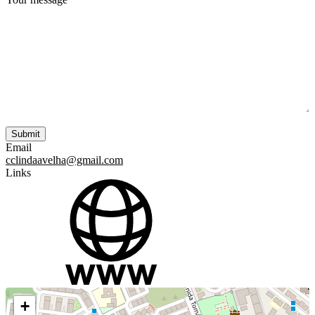
Your message
Email
cclindaavelha@gmail.com
Links
+