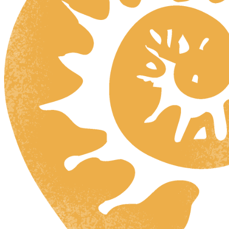
HR
ZH