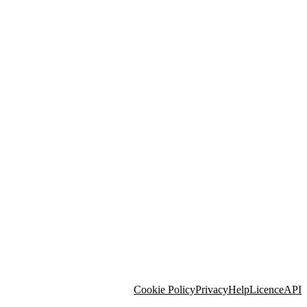
Cookie Policy
Privacy
Help
Licence
API