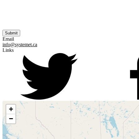
Email
info@systemet.ca
Links
+
−