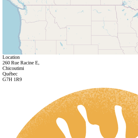
Location
260 Rue Racine E,
Chicoutimi
Québec
G7H 1R9