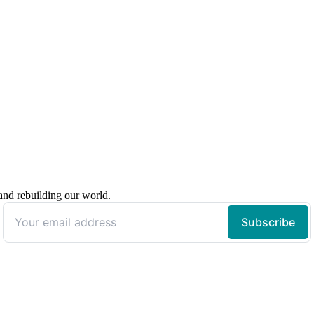
 and rebuilding our world.