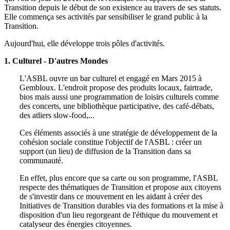
Transition depuis le début de son existence au travers de ses statuts.
Elle commença ses activités par sensibiliser le grand public à la
Transition.
Aujourd'hui, elle développe trois pôles d'activités.
1. Culturel - D'autres Mondes
L'ASBL ouvre un bar culturel et engagé en Mars 2015 à
Gembloux. L'endroit propose des produits locaux, fairtrade,
bios mais aussi une programmation de loisirs culturels comme
des concerts, une bibliothèque participative, des café-débats,
des atliers slow-food,...
Ces éléments associés à une stratégie de développement de la
cohésion sociale constitue l'objectif de l'ASBL : créer un
support (un lieu) de diffusion de la Transition dans sa
communauté.
En effet, plus encore que sa carte ou son programme, l'ASBL
respecte des thématiques de Transition et propose aux citoyens
de s'investir dans ce mouvement en les aidant à créer des
Initiatives de Transition durables via des formations et la mise à
disposition d'un lieu regorgeant de l'éthique du mouvement et
catalyseur des énergies citoyennes.