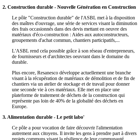
2. Construction durable - Nouvelle Génération en Construction
Le pôle "Construction durable" de l'ASBL met à la disposition
des maîtres d'ouvrage, une série de services visant la diminution
des frais occasionnés dans des devis mettant en oeuvre des
matériaux d'éco-construction : Aides aux autoconstructeurs,
groupements d'achat commun, chantiers participatifs,...
L'ASBL rend cela possible grâce à son réseau d'entrepreneurs,
de fournisseurs et d'architectes oeuvrant dans le domaine du
durable.
Plus encore, Resanesco développe actuellement une branche
visant à la récupération de matériaux de démolition et de fin de
chantiers via un atelier de stockage et de travail pour donner
une seconde vie à ces matériaux. Elle met en place une
plateforme de traitement de déchets de la construction qui
représente pas loin de 40% de la globalité des déchets en
Europe.
3. Alimentation durable - Le petit labo'
Ce pôle a pour vocation de faire découvrir l'alimentation
autrement aux citoyens. Il invite les gens à prendre part à divers
projets communs visant la résilience de leur communauté.