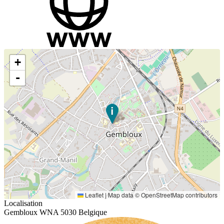
+
-
Leaflet
|
Map data ©
OpenStreetMap
contributors
Localisation
Gembloux WNA 5030 Belgique