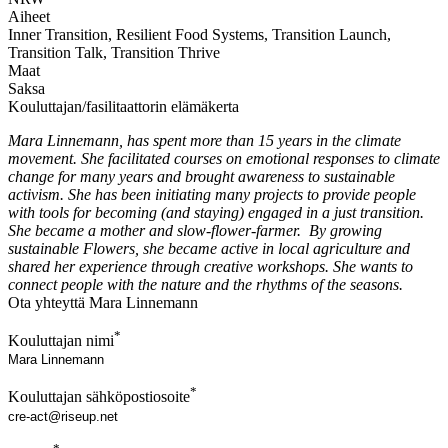
Aiheet
Inner Transition, Resilient Food Systems, Transition Launch,
Transition Talk, Transition Thrive
Maat
Saksa
Kouluttajan/fasilitaattorin elämäkerta
Mara Linnemann, has spent more than 15 years in the climate
movement. She facilitated courses on emotional responses to climate
change for many years and brought awareness to sustainable
activism. She has been initiating many projects to provide people
with tools for becoming (and staying) engaged in a just transition.
She became a mother and slow-flower-farmer. By growing
sustainable Flowers, she became active in local agriculture and
shared her experience through creative workshops. She wants to
connect people with the nature and the rhythms of the seasons.
Ota yhteyttä Mara Linnemann
*
Kouluttajan nimi
*
Kouluttajan sähköpostiosoite