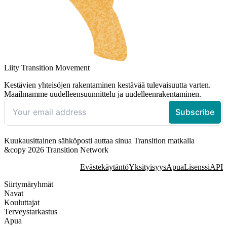
Liity Transition Movement
Kestävien yhteisöjen rakentaminen kestävää tulevaisuutta varten.
Maailmamme uudelleensuunnittelu ja uudelleenrakentaminen.
Kuukausittainen sähköposti auttaa sinua Transition matkalla
&copy 2026 Transition Network
Evästekäytäntö
Yksityisyys
Apua
Lisenssi
API
Siirtymäryhmät
Navat
Kouluttajat
Terveystarkastus
Apua