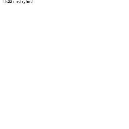
Lisää uusi ryhmä