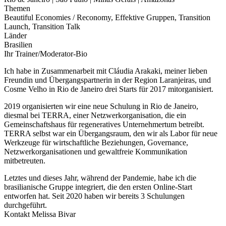
Themen
Beautiful Economies / Reconomy, Effektive Gruppen, Transition
Launch, Transition Talk
Länder
Brasilien
Ihr Trainer/Moderator-Bio
Ich habe in Zusammenarbeit mit Cláudia Arakaki, meiner lieben
Freundin und Übergangspartnerin in der Region Laranjeiras, und
Cosme Velho in Rio de Janeiro drei Starts für 2017 mitorganisiert.
2019 organisierten wir eine neue Schulung in Rio de Janeiro,
diesmal bei TERRA, einer Netzwerkorganisation, die ein
Gemeinschaftshaus für regeneratives Unternehmertum betreibt.
TERRA selbst war ein Übergangsraum, den wir als Labor für neue
Werkzeuge für wirtschaftliche Beziehungen, Governance,
Netzwerkorganisationen und gewaltfreie Kommunikation
mitbetreuten.
Letztes und dieses Jahr, während der Pandemie, habe ich die
brasilianische Gruppe integriert, die den ersten Online-Start
entworfen hat. Seit 2020 haben wir bereits 3 Schulungen
durchgeführt.
Kontakt Melissa Bivar