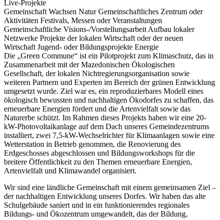
Live-Projekte
Gemeinschaft Wachsen
Natur
Gemeinschaftliches Zentrum oder
Aktivitäten
Festivals, Messen oder Veranstaltungen
Gemeinschaftliche Visions-/Vorstellungsarbeit
Aufbau lokaler
Netzwerke
Projekte der lokalen Wirtschaft oder der neuen
Wirtschaft
Jugend- oder Bildungsprojekte
Energie
Die „Green Commune“ ist ein Pilotprojekt zum Klimaschutz, das in
Zusammenarbeit mit der Mazedonischen Ökologischen
Gesellschaft, der lokalen Nichtregierungsorganisation sowie
weiteren Partnern und Experten im Bereich der grünen Entwicklung
umgesetzt wurde. Ziel war es, ein reproduzierbares Modell eines
ökologisch bewussten und nachhaltigen Ökodorfes zu schaffen, das
erneuerbare Energien fördert und die Artenvielfalt sowie das
Naturerbe schützt. Im Rahmen dieses Projekts haben wir eine 20-
kW-Photovoltaikanlage auf dem Dach unseres Gemeindezentrums
installiert, zwei 7,5-kW-Wechselrichter für Klimaanlagen sowie eine
Wetterstation in Betrieb genommen, die Renovierung des
Erdgeschosses abgeschlossen und Bildungsworkshops für die
breitere Öffentlichkeit zu den Themen erneuerbare Energien,
Artenvielfalt und Klimawandel organisiert.
Wir sind eine ländliche Gemeinschaft mit einem gemeinsamen Ziel –
der nachhaltigen Entwicklung unseres Dorfes. Wir haben das alte
Schulgebäude saniert und in ein funktionierendes regionales
Bildungs- und Ökozentrum umgewandelt, das der Bildung,