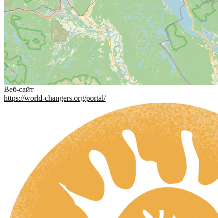
Веб-сайт
https://world-changers.org/portal/