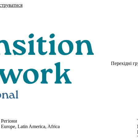
струватися
Перехідні г
Регіони
Europe, Latin America, Africa