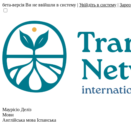
бета-версія
Ви не ввійшли в систему |
Увійдіть в систему
|
Зареє
Маурісіо Деліз
Мови
Англійська мова
Іспанська