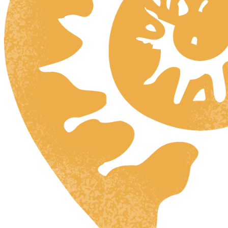
HR
ZH
RU
NL