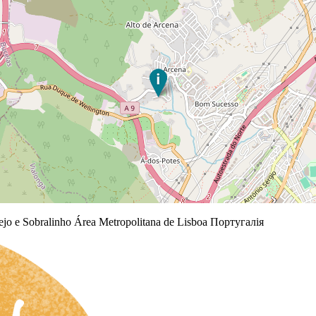
jo e Sobralinho Área Metropolitana de Lisboa Португалія