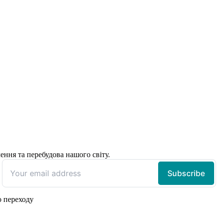
ення та перебудова нашого світу.
о переходу