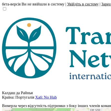
бета-версія
Ви не ввійшли в систему |
Увійдіть в систему
|
Зареє
Калдаш да Райнья
Країна: Португалія
Хаб: No Hub
Вимерла через відсутність підтримки з боку інших членів команд