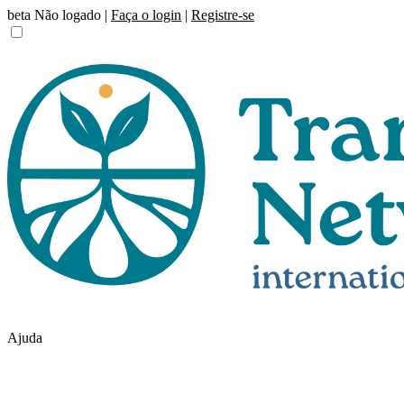
beta
Não logado |
Faça o login
|
Registre-se
Ajuda