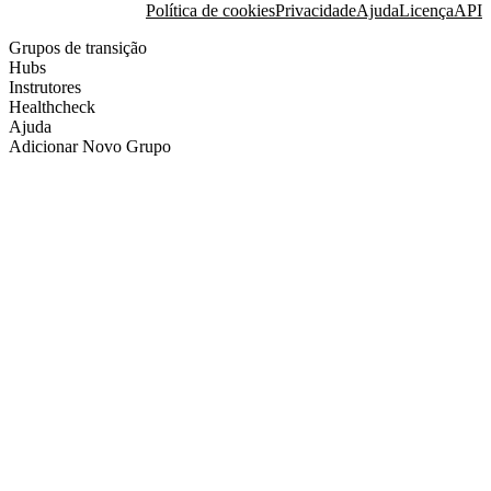
Política de cookies
Privacidade
Ajuda
Licença
API
Grupos de transição
Hubs
Instrutores
Healthcheck
Ajuda
Adicionar Novo Grupo