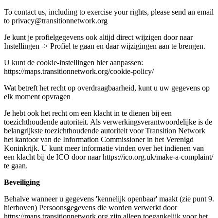
To contact us, including to exercise your rights, please send an email
to privacy@transitionnetwork.org
Je kunt je profielgegevens ook altijd direct wijzigen door naar
Instellingen -> Profiel te gaan en daar wijzigingen aan te brengen.
U kunt de cookie-instellingen hier aanpassen:
https://maps.transitionnetwork.org/cookie-policy/
Wat betreft het recht op overdraagbaarheid, kunt u uw gegevens op
elk moment opvragen
Je hebt ook het recht om een klacht in te dienen bij een
toezichthoudende autoriteit. Als verwerkingsverantwoordelijke is de
belangrijkste toezichthoudende autoriteit voor Transition Network
het kantoor van de Information Commissioner in het Verenigd
Koninkrijk. U kunt meer informatie vinden over het indienen van
een klacht bij de ICO door naar https://ico.org.uk/make-a-complaint/
te gaan.
Beveiliging
Behalve wanneer u gegevens 'kennelijk openbaar' maakt (zie punt 9.
hierboven) Persoonsgegevens die worden verwerkt door
https://maps.transitionnetwork.org zijn alleen toegankelijk voor het