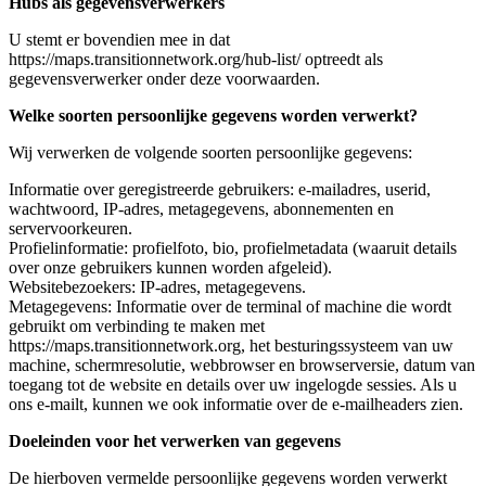
Hubs als gegevensverwerkers
U stemt er bovendien mee in dat
https://maps.transitionnetwork.org/hub-list/ optreedt als
gegevensverwerker onder deze voorwaarden.
Welke soorten persoonlijke gegevens worden verwerkt?
Wij verwerken de volgende soorten persoonlijke gegevens:
Informatie over geregistreerde gebruikers: e-mailadres, userid,
wachtwoord, IP-adres, metagegevens, abonnementen en
servervoorkeuren.
Profielinformatie: profielfoto, bio, profielmetadata (waaruit details
over onze gebruikers kunnen worden afgeleid).
Websitebezoekers: IP-adres, metagegevens.
Metagegevens: Informatie over de terminal of machine die wordt
gebruikt om verbinding te maken met
https://maps.transitionnetwork.org, het besturingssysteem van uw
machine, schermresolutie, webbrowser en browserversie, datum van
toegang tot de website en details over uw ingelogde sessies. Als u
ons e-mailt, kunnen we ook informatie over de e-mailheaders zien.
Doeleinden voor het verwerken van gegevens
De hierboven vermelde persoonlijke gegevens worden verwerkt