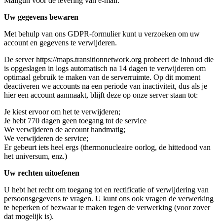
Mailgun voor de levering van e-mail.
Uw gegevens bewaren
Met behulp van ons GDPR-formulier kunt u verzoeken om uw
account en gegevens te verwijderen.
De server https://maps.transitionnetwork.org probeert de inhoud die
is opgeslagen in logs automatisch na 14 dagen te verwijderen om
optimaal gebruik te maken van de serverruimte. Op dit moment
deactiveren we accounts na een periode van inactiviteit, dus als je
hier een account aanmaakt, blijft deze op onze server staan tot:
Je kiest ervoor om het te verwijderen;
Je hebt 770 dagen geen toegang tot de service
We verwijderen de account handmatig;
We verwijderen de service;
Er gebeurt iets heel ergs (thermonucleaire oorlog, de hittedood van
het universum, enz.)
Uw rechten uitoefenen
U hebt het recht om toegang tot en rectificatie of verwijdering van
persoonsgegevens te vragen. U kunt ons ook vragen de verwerking
te beperken of bezwaar te maken tegen de verwerking (voor zover
dat mogelijk is).