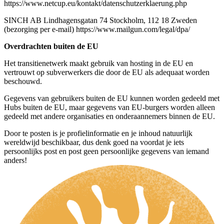
https://www.netcup.eu/kontakt/datenschutzerklaerung.php
SINCH AB Lindhagensgatan 74 Stockholm, 112 18 Zweden
(bezorging per e-mail) https://www.mailgun.com/legal/dpa/
Overdrachten buiten de EU
Het transitienetwerk maakt gebruik van hosting in de EU en
vertrouwt op subverwerkers die door de EU als adequaat worden
beschouwd.
Gegevens van gebruikers buiten de EU kunnen worden gedeeld met
Hubs buiten de EU, maar gegevens van EU-burgers worden alleen
gedeeld met andere organisaties en onderaannemers binnen de EU.
Door te posten is je profielinformatie en je inhoud natuurlijk
wereldwijd beschikbaar, dus denk goed na voordat je iets
persoonlijks post en post geen persoonlijke gegevens van iemand
anders!