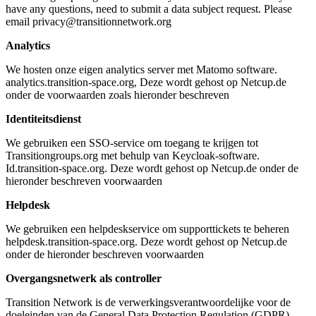
have any questions, need to submit a data subject request. Please
email privacy@transitionnetwork.org
Analytics
We hosten onze eigen analytics server met Matomo software.
analytics.transition-space.org, Deze wordt gehost op Netcup.de
onder de voorwaarden zoals hieronder beschreven
Identiteitsdienst
We gebruiken een SSO-service om toegang te krijgen tot
Transitiongroups.org met behulp van Keycloak-software.
Id.transition-space.org. Deze wordt gehost op Netcup.de onder de
hieronder beschreven voorwaarden
Helpdesk
We gebruiken een helpdeskservice om supporttickets te beheren
helpdesk.transition-space.org. Deze wordt gehost op Netcup.de
onder de hieronder beschreven voorwaarden
Overgangsnetwerk als controller
Transition Network is de verwerkingsverantwoordelijke voor de
doeleinden van de General Data Protection Regulation (GDPR),