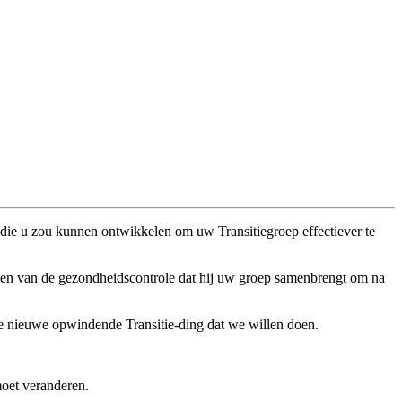
 die u zou kunnen ontwikkelen om uw Transitiegroep effectiever te
dingen van de gezondheidscontrole dat hij uw groep samenbrengt om na
nde nieuwe opwindende Transitie-ding dat we willen doen.
moet veranderen.