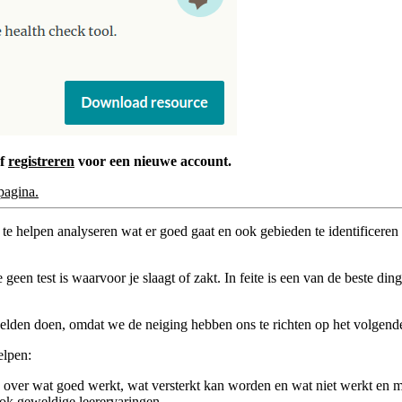
of
registreren
voor een nieuwe account.
pagina.
 helpen analyseren wat er goed gaat en ook gebieden te identificeren
 geen test is waarvoor je slaagt of zakt. In feite is een van de beste 
e zelden doen, omdat we de neiging hebben ons te richten op het volge
elpen:
 over wat goed werkt, wat versterkt kan worden en wat niet werkt en 
ook geweldige leerervaringen.