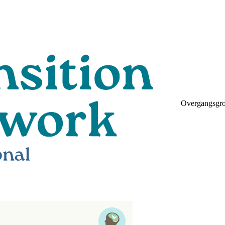
Overgangsgr