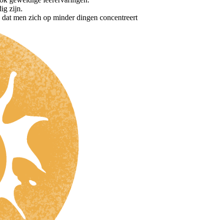
g zijn.
 dat men zich op minder dingen concentreert