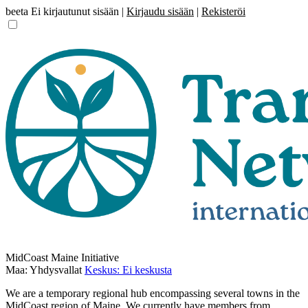
beeta
Ei kirjautunut sisään |
Kirjaudu sisään
|
Rekisteröi
MidCoast Maine Initiative
Maa: Yhdysvallat
Keskus: Ei keskusta
We are a temporary regional hub encompassing several towns in the
MidCoast region of Maine. We currently have members from