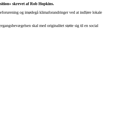
sition» skrevet af Rob Hopkins.
eforurening og imødegå klimaforandringer ved at indføre lokale
ergangsbevægelsen skal med originalitet støtte sig til en social