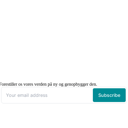
orestiller os vores verden på ny og genopbygger den.