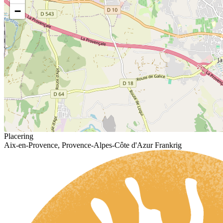
−
Placering
Aix-en-Provence, Provence-Alpes-Côte d'Azur Frankrig