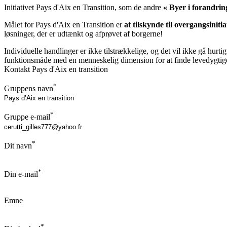
Initiativet Pays d'Aix en Transition, som de andre
« Byer i forandrin
Målet for Pays d'Aix en Transition er
at tilskynde til overgangsiniti
løsninger, der er udtænkt og afprøvet af borgerne!
Individuelle handlinger er ikke tilstrækkelige, og det vil ikke gå hurti
funktionsmåde med en menneskelig dimension for at finde levedygtige 
Kontakt Pays d'Aix en transition
*
Gruppens navn
*
Gruppe e-mail
*
Dit navn
*
Din e-mail
Emne
*