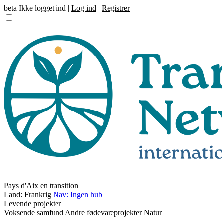
beta
Ikke logget ind |
Log ind
|
Registrer
Pays d'Aix en transition
Land: Frankrig
Nav: Ingen hub
Levende projekter
Voksende samfund
Andre fødevareprojekter
Natur