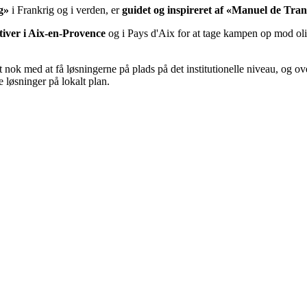
g»
i Frankrig og i verden, er
guidet og inspireret af «Manuel de Tran
ativer i Aix-en-Provence
og i Pays d'Aix for at tage kampen op mod oli
gt nok med at få løsningerne på plads på det institutionelle niveau, og ov
løsninger på lokalt plan.