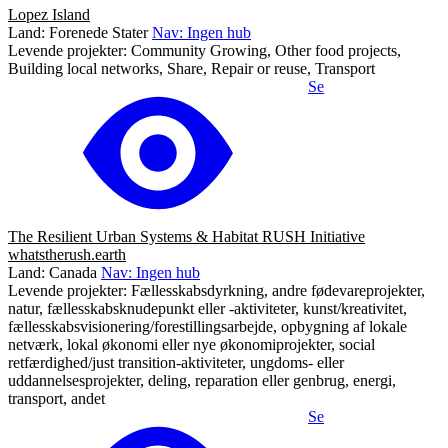
Lopez Island
Land: Forenede Stater
Nav: Ingen hub
Levende projekter: Community Growing, Other food projects,
Building local networks, Share, Repair or reuse, Transport
Se
The Resilient Urban Systems & Habitat RUSH Initiative
whatstherush.earth
Land: Canada
Nav: Ingen hub
Levende projekter: Fællesskabsdyrkning, andre fødevareprojekter,
natur, fællesskabsknudepunkt eller -aktiviteter, kunst/kreativitet,
fællesskabsvisionering/forestillingsarbejde, opbygning af lokale
netværk, lokal økonomi eller nye økonomiprojekter, social
retfærdighed/just transition-aktiviteter, ungdoms- eller
uddannelsesprojekter, deling, reparation eller genbrug, energi,
transport, andet
Se