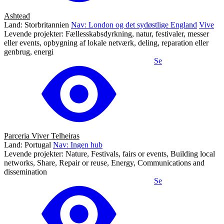
Ashtead
Land: Storbritannien
Nav: London og det sydøstlige England
Vive
Levende projekter: Fællesskabsdyrkning, natur, festivaler, messer
eller events, opbygning af lokale netværk, deling, reparation eller
genbrug, energi
Se
Parceria Viver Telheiras
Land: Portugal
Nav: Ingen hub
Levende projekter: Nature, Festivals, fairs or events, Building local
networks, Share, Repair or reuse, Energy, Communications and
dissemination
Se