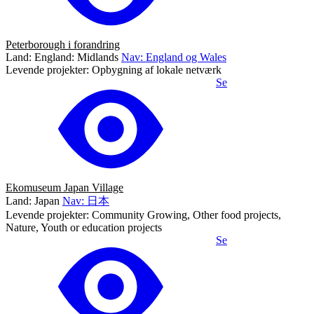
Peterborough i forandring
Land: England: Midlands
Nav: England og Wales
Levende projekter: Opbygning af lokale netværk
Se
Ekomuseum Japan Village
Land: Japan
Nav: 日本
Levende projekter: Community Growing, Other food projects,
Nature, Youth or education projects
Se