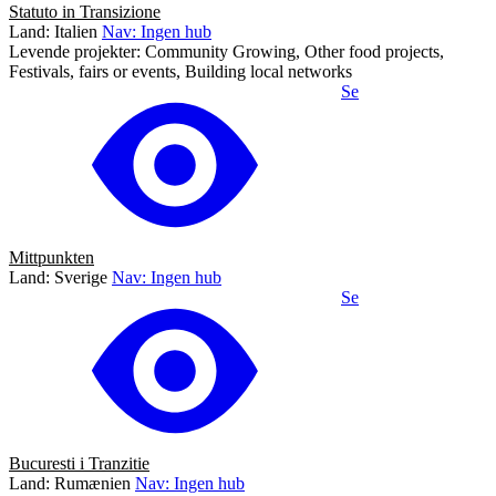
Statuto in Transizione
Land: Italien
Nav: Ingen hub
Levende projekter: Community Growing, Other food projects,
Festivals, fairs or events, Building local networks
Se
Mittpunkten
Land: Sverige
Nav: Ingen hub
Se
Bucuresti i Tranzitie
Land: Rumænien
Nav: Ingen hub