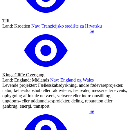
TIR
Land: Kroatien
Nav: Tranzicijsko središte za Hrvatsku
Se
Kings Cliffe Overgang
Land: England: Midlands
Nav: England og Wales
Levende projekter: Fællesskabsdyrkning, andre fødevareprojekter,
natur, fællesskabshub eller -aktiviteter, festivaler, messer eller events,
opbygning af lokale netværk, velvære eller indre omstilling,
ungdoms- eller uddannelsesprojekter, deling, reparation eller
genbrug, energi, transport
Se