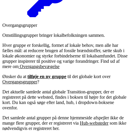
Overgangsgrupper
Omstillingsgrupper bringer lokalbefolkningen sammen.
Hver gruppe er forskellig, formet af lokale behov, men alle har
fælles mål: at reducere brugen af fossile brændstoffer, sætte skub i
lokale økonomier og styrke forbindelserne til lokalsamfundet. Disse
grupper inspirerer til positive og varige forandringer. Find ud af
mere om
Overgangsbevægelse
Ønsker du at
tilføje en ny gruppe
til det globale kort over
Overgangsgrupper
?
Det aktuelle samlede antal globale Transition-grupper, der er
registreret på dette websted, findes i boksen til højre for det globale
kort. Du kan også søge efter land, hub, i dropdown-boksene
ovenfor.
Det samlede antal grupper på denne hjemmeside afspejler ikke de
mange flere grupper, der er registreret via
Hub-websteder
som ikke
nødvendigvis er registreret her.