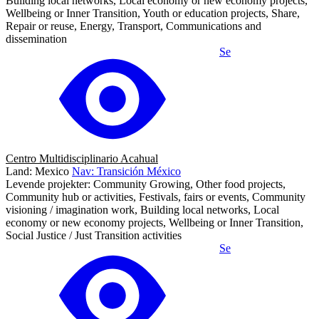
Building local networks, Local economy or new economy projects,
Wellbeing or Inner Transition, Youth or education projects, Share,
Repair or reuse, Energy, Transport, Communications and
dissemination
Se
Centro Multidisciplinario Acahual
Land: Mexico
Nav: Transición México
Levende projekter: Community Growing, Other food projects,
Community hub or activities, Festivals, fairs or events, Community
visioning / imagination work, Building local networks, Local
economy or new economy projects, Wellbeing or Inner Transition,
Social Justice / Just Transition activities
Se