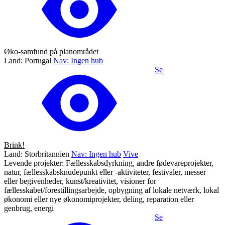
Øko-samfund på planområdet
Land: Portugal
Nav: Ingen hub
Se
Brink!
Land: Storbritannien
Nav: Ingen hub
Vive
Levende projekter: Fællesskabsdyrkning, andre fødevareprojekter,
natur, fællesskabsknudepunkt eller -aktiviteter, festivaler, messer
eller begivenheder, kunst/kreativitet, visioner for
fællesskabet/forestillingsarbejde, opbygning af lokale netværk, lokal
økonomi eller nye økonomiprojekter, deling, reparation eller
genbrug, energi
Se