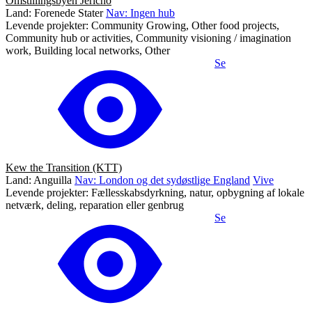
Omstillingsbyen Jericho
Land: Forenede Stater
Nav: Ingen hub
Levende projekter: Community Growing, Other food projects,
Community hub or activities, Community visioning / imagination
work, Building local networks, Other
Se
Kew the Transition (KTT)
Land: Anguilla
Nav: London og det sydøstlige England
Vive
Levende projekter: Fællesskabsdyrkning, natur, opbygning af lokale
netværk, deling, reparation eller genbrug
Se