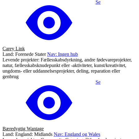
Se
Carey Link
Land: Forenede Stater
Nav: Ingen hub
Levende projekter: Fællesskabsdyrkning, andre fødevareprojekter,
natur, fællesskabsknudepunkt eller -aktiviteter, kunst/kreativitet,
ungdoms- eller uddannelsesprojekter, deling, reparation eller
genbrug
Se
Bæredygtig Wantage
Land: England: Midlands
Nav: England og Wales