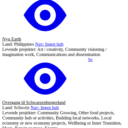
Nyu Earth
Land: Philippines
Nav: Ingen hub
Levende projekter: Art / creativity, Community visioning /
imagination work, Communications and dissemination
Se
Overgang til Schwarzenburgerland
Land: Schweiz
Nav: Ingen hub
Levende projekter: Community Growing, Other food projects,
Community hub or activities, Building local networks, Local
economy or new economy projects, Wellbeing or Inner Transition,