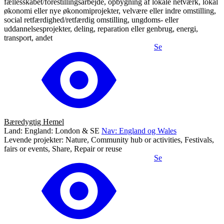
fællesskabet/forestillingsarbejde, opbygning af lokale netværk, lokal
økonomi eller nye økonomiprojekter, velvære eller indre omstilling,
social retfærdighed/retfærdig omstilling, ungdoms- eller
uddannelsesprojekter, deling, reparation eller genbrug, energi,
transport, andet
Se
Bæredygtig Hemel
Land: England: London & SE
Nav: England og Wales
Levende projekter: Nature, Community hub or activities, Festivals,
fairs or events, Share, Repair or reuse
Se