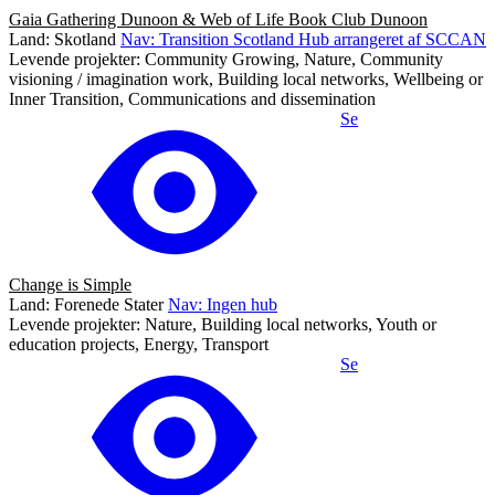
Gaia Gathering Dunoon & Web of Life Book Club Dunoon
Land: Skotland
Nav: Transition Scotland Hub arrangeret af SCCAN
Levende projekter: Community Growing, Nature, Community
visioning / imagination work, Building local networks, Wellbeing or
Inner Transition, Communications and dissemination
Se
Change is Simple
Land: Forenede Stater
Nav: Ingen hub
Levende projekter: Nature, Building local networks, Youth or
education projects, Energy, Transport
Se