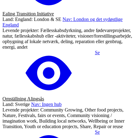
Ealing Transition Initiative
Land: England: London & SE
Nav: London og det sydøstlige
England
Levende projekter: Fællesskabsdyrkning, andre fødevareprojekter,
natur, fællesskabshub eller -aktiviteter, visioner/forestillingsarbejde,
opbygning af lokale netværk, deling, reparation eller genbrug,
energi, andet
Se
Omställning Alingsås
Land: Sverige
Nav: Ingen hub
Levende projekter: Community Growing, Other food projects,
Nature, Festivals, fairs or events, Community visioning /
imagination work, Building local networks, Wellbeing or Inner
Transition, Youth or education projects, Share, Repair or reuse
Se